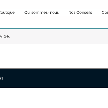
Boutique
Qui sommes-nous
Nos Conseils
Co
vide.
es