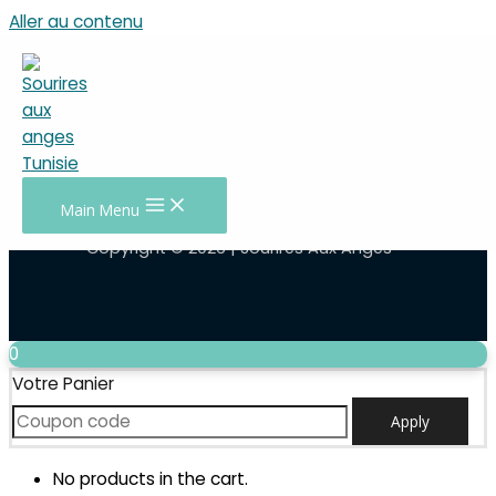
Aller au contenu
Validation de la commande
Main Menu
Copyright © 2026 | Sourires Aux Anges
0
Votre Panier
Apply
No products in the cart.