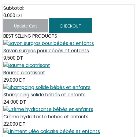
Subtotal:
0.000
DT
Update Cart
CHECKOUT
BEST SELLING PRODUCTS
Savon surgras pour bébés et enfants
9.500
DT
Baume cicatrisant
29.000
DT
Shampoing solide bébés et enfants
24.000
DT
Crème hydratante bébés et enfants
22.000
DT